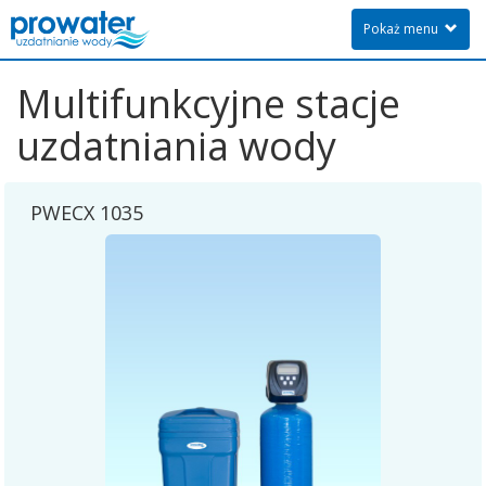
Pokaż menu
Multifunkcyjne stacje
uzdatniania wody
PWECX 1035