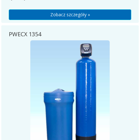
Zobacz szczegóły »
PWECX 1354