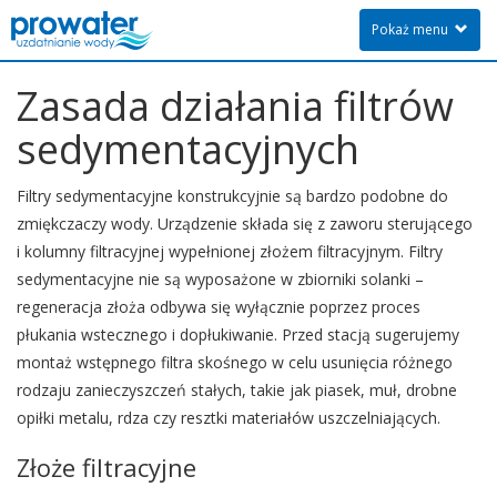
Pokaż menu
Zasada działania filtrów
sedymentacyjnych
Filtry sedymentacyjne konstrukcyjnie są bardzo podobne do
zmiękczaczy wody. Urządzenie składa się z zaworu sterującego
i kolumny filtracyjnej wypełnionej złożem filtracyjnym. Filtry
sedymentacyjne nie są wyposażone w zbiorniki solanki –
regeneracja złoża odbywa się wyłącznie poprzez proces
płukania wstecznego i dopłukiwanie. Przed stacją sugerujemy
montaż wstępnego filtra skośnego w celu usunięcia różnego
rodzaju zanieczyszczeń stałych, takie jak piasek, muł, drobne
opiłki metalu, rdza czy resztki materiałów uszczelniających.
Złoże filtracyjne