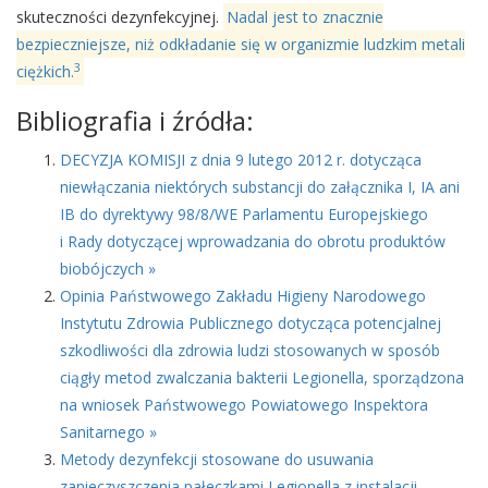
skuteczności dezynfekcyjnej.
Nadal jest to znacznie
bezpieczniejsze, niż odkładanie się w organizmie ludzkim metali
3
ciężkich.
Bibliografia i źródła:
DECYZJA KOMISJI z dnia 9 lutego 2012 r. dotycząca
niewłączania niektórych substancji do załącznika I, IA ani
IB do dyrektywy 98/8/WE Parlamentu Europejskiego
i Rady dotyczącej wprowadzania do obrotu produktów
biobójczych »
Opinia Państwowego Zakładu Higieny Narodowego
Instytutu Zdrowia Publicznego dotycząca potencjalnej
szkodliwości dla zdrowia ludzi stosowanych w sposób
ciągły metod zwalczania bakterii Legionella, sporządzona
na wniosek Państwowego Powiatowego Inspektora
Sanitarnego »
Metody dezynfekcji stosowane do usuwania
zanieczyszczenia pałeczkami Legionella z instalacji