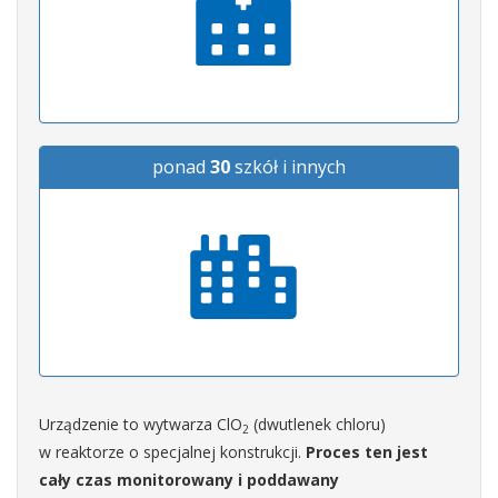
ponad
30
szkół i innych
Urządzenie to wytwarza ClO
(dwutlenek chloru)
2
w reaktorze o specjalnej konstrukcji.
Proces ten jest
cały czas monitorowany i poddawany