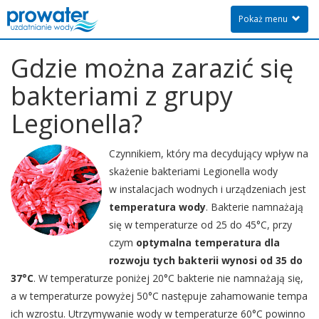
Pokaż menu
Gdzie można zarazić się
bakteriami z grupy
Legionella?
Czynnikiem, który ma decydujący wpływ na
skażenie bakteriami Legionella wody
w instalacjach wodnych i urządzeniach jest
temperatura wody
. Bakterie namnażają
się w temperaturze od 25 do 45°C, przy
czym
optymalna temperatura dla
rozwoju tych bakterii wynosi od 35 do
37°C
. W temperaturze poniżej 20°C bakterie nie namnażają się,
a w temperaturze powyżej 50°C następuje zahamowanie tempa
ich wzrostu. Utrzymywanie wody w temperaturze 60°C powinno