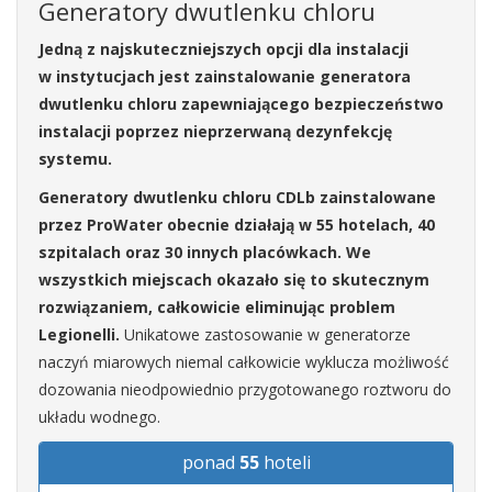
Generatory dwutlenku chloru
Jedną z najskuteczniejszych opcji dla instalacji
w instytucjach jest zainstalowanie generatora
dwutlenku chloru zapewniającego bezpieczeństwo
instalacji poprzez nieprzerwaną dezynfekcję
systemu.
Generatory dwutlenku chloru CDLb zainstalowane
przez ProWater obecnie działają w 55 hotelach, 40
szpitalach oraz 30 innych placówkach. We
wszystkich miejscach okazało się to skutecznym
rozwiązaniem, całkowicie eliminując problem
Legionelli.
Unikatowe zastosowanie w generatorze
naczyń miarowych niemal całkowicie wyklucza możliwość
dozowania nieodpowiednio przygotowanego roztworu do
układu wodnego.
ponad
55
hoteli