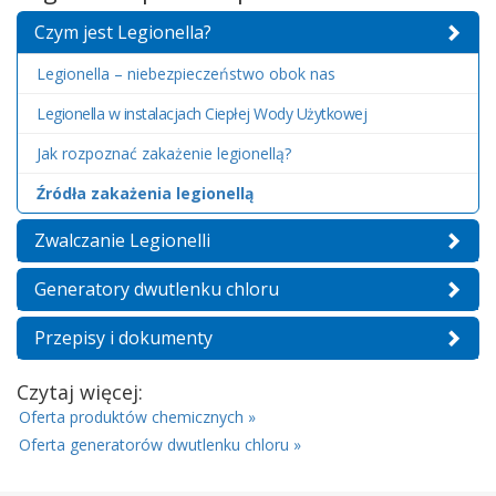
Czym jest Legionella?
Legionella – niebezpieczeństwo obok nas
Legionella w instalacjach Ciepłej Wody Użytkowej
Jak rozpoznać zakażenie legionellą?
Źródła zakażenia legionellą
Zwalczanie Legionelli
Generatory dwutlenku chloru
Przepisy i dokumenty
Czytaj więcej:
Oferta produktów chemicznych »
Oferta generatorów dwutlenku chloru »