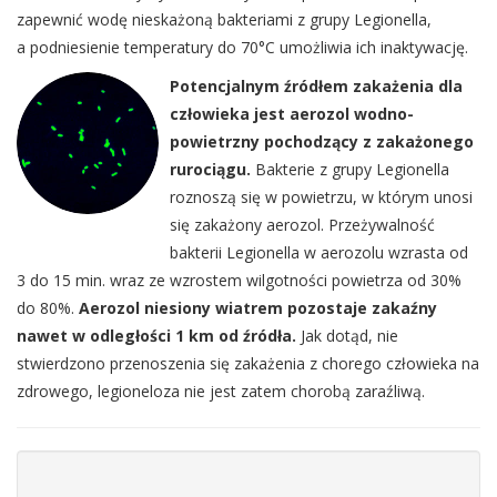
zapewnić wodę nieskażoną bakteriami z grupy Legionella,
a podniesienie temperatury do 70°C umożliwia ich inaktywację.
Potencjalnym źródłem zakażenia dla
człowieka jest aerozol wodno-
powietrzny pochodzący z zakażonego
rurociągu.
Bakterie z grupy Legionella
roznoszą się w powietrzu, w którym unosi
się zakażony aerozol. Przeżywalność
bakterii Legionella w aerozolu wzrasta od
3 do 15 min. wraz ze wzrostem wilgotności powietrza od 30%
do 80%.
Aerozol niesiony wiatrem pozostaje zakaźny
nawet w odległości 1 km od źródła.
Jak dotąd, nie
stwierdzono przenoszenia się zakażenia z chorego człowieka na
zdrowego, legioneloza nie jest zatem chorobą zaraźliwą.